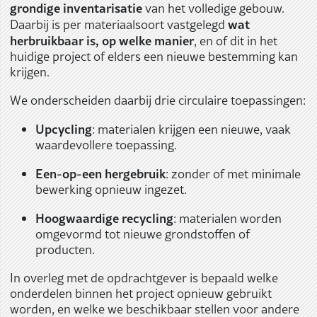
grondige inventarisatie
van het volledige gebouw.
wat
Daarbij is per materiaalsoort vastgelegd
herbruikbaar is, op welke manier
, en of dit in het
huidige project of elders een nieuwe bestemming kan
krijgen.
We onderscheiden daarbij drie circulaire toepassingen:
Upcycling
: materialen krijgen een nieuwe, vaak
waardevollere toepassing.
Een-op-een hergebruik
: zonder of met minimale
bewerking opnieuw ingezet.
Hoogwaardige recycling
: materialen worden
omgevormd tot nieuwe grondstoffen of
producten.
In overleg met de opdrachtgever is bepaald welke
onderdelen binnen het project opnieuw gebruikt
worden, en welke we beschikbaar stellen voor andere