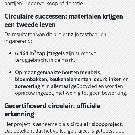
partijen – doorverkoop of donatie.
Circulaire successen: materialen krijgen
een tweede leven
De resultaten van dit project zijn tastbaar en
inspirerend:
6.464 m² tapijttegels
zijn succesvol
teruggebracht in de markt.
Op maat gemaakte houten meubels
,
bloembakken
keukenelementen
deurklinken
,
,
en
zonwering
zijn allemaal geüpcycled en worden
opnieuw ingezet, met weinig tot geen bewerking.
Gecertificeerd circulair: officiële
erkenning
circulair sloopproject
Het project is aangemeld als
.
Dat betekent dat het volledige traject is getoetst door