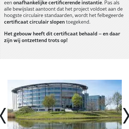
onafhankelijke certificerende instantie
een
. Pas als
alle bewijslast aantoont dat het project voldoet aan de
hoogste circulaire standaarden, wordt het felbegeerde
certificaat circulair slopen
toegekend.
Het gebouw heeft dit certificaat behaald – en daar
zijn wij ontzettend trots op!