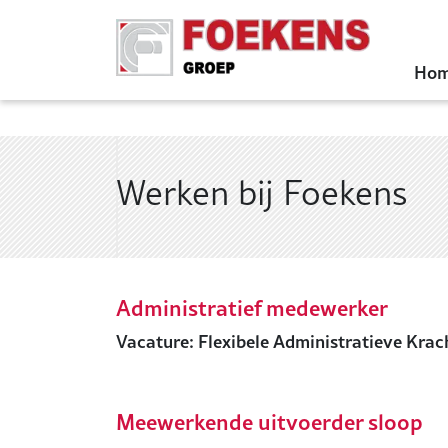
Ho
Werken bij Foekens
Administratief medewerker
Vacature: Flexibele Administratieve Krach
Meewerkende uitvoerder sloop