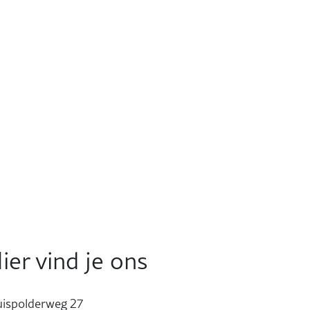
ier vind je ons
uispolderweg 27