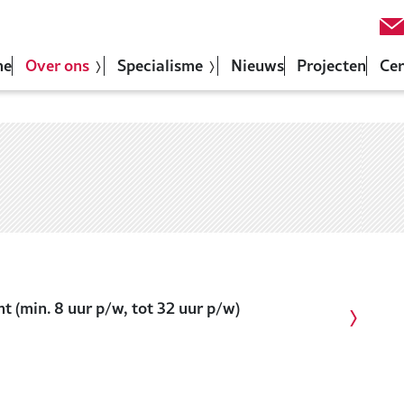
me
Over ons
Specialisme
Nieuws
Projecten
Cer
t (min. 8 uur p/w, tot 32 uur p/w)