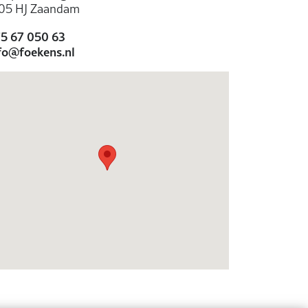
05 HJ Zaandam
5 67 050 63
fo@foekens.nl