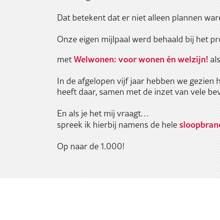
Dat betekent dat er niet alleen plannen war
Onze eigen mijlpaal werd behaald bij het p
Welwonen: voor wonen én welzijn!
met
als
In de afgelopen vijf jaar hebben we gezien h
heeft daar, samen met de inzet van vele bev
En als je het mij vraagt…
sloopbran
spreek ik hierbij namens de hele
Op naar de 1.000!