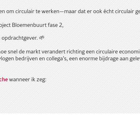
en om circulair te werken—maar dat er ook écht circulair ge
roject Bloemenbuurt fase 2,
 opdrachtgever. 🌱
oe snel de markt verandert richting een circulaire economie
logen bedrijven en collega’s, een enorme bijdrage aan gele
che
wanneer ik zeg: