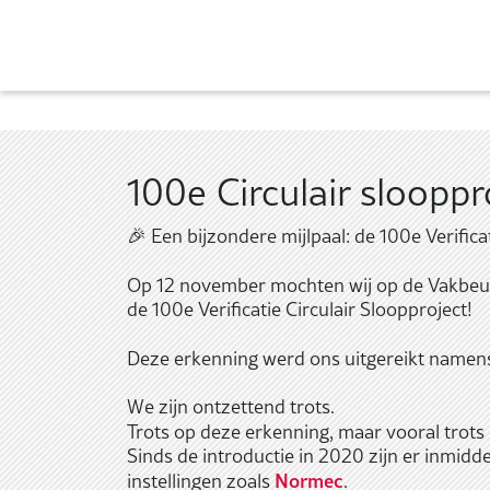
100e Circulair slooppro
🎉 Een bijzondere mijlpaal: de 100e Verificat
Op 12 november mochten wij op de Vakbeur
de 100e Verificatie Circulair Sloopproject!
Deze erkenning werd ons uitgereikt name
We zijn ontzettend trots.
Trots op deze erkenning, maar vooral trots
Sinds de introductie in 2020 zijn er inmidde
Normec
instellingen zoals
.