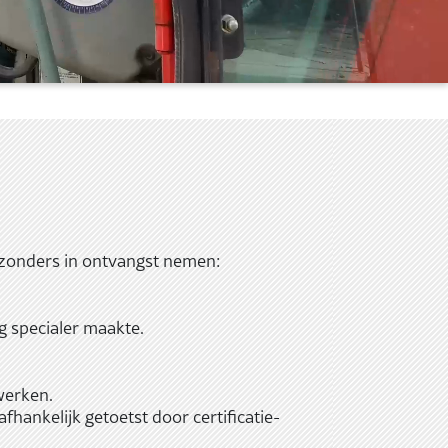
ijzonders in ontvangst nemen:
g specialer maakte.
werken.
fhankelijk getoetst door certificatie-