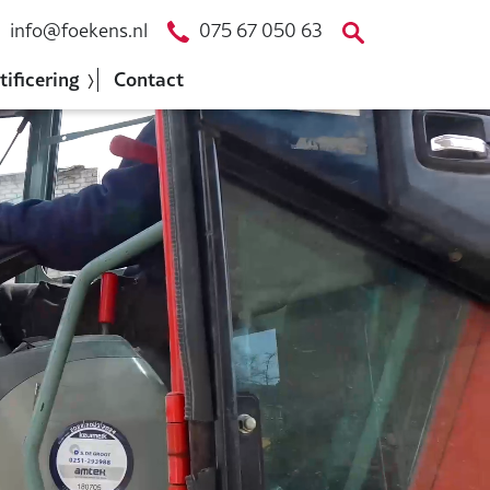
info@foekens.nl
075 67 050 63
tificering
Contact