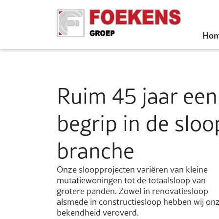
Ho
Ruim 45 jaar een
begrip in de sloo
branche
Onze sloopprojecten variëren van kleine
mutatiewoningen tot de totaalsloop van
grotere panden. Zowel in renovatiesloop
alsmede in constructiesloop hebben wij on
bekendheid veroverd.