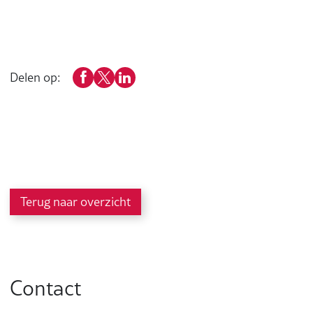
Delen op:
Terug naar overzicht
Contact