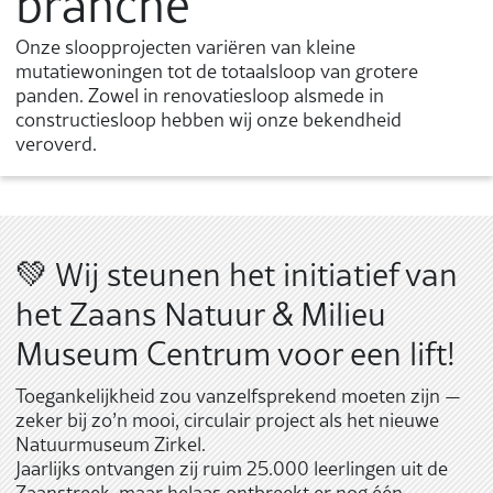
branche
Onze sloopprojecten variëren van kleine
mutatiewoningen tot de totaalsloop van grotere
panden. Zowel in renovatiesloop alsmede in
constructiesloop hebben wij onze bekendheid
veroverd.
💚 Wij steunen het initiatief van
het Zaans Natuur & Milieu
Museum Centrum voor een lift!
Toegankelijkheid zou vanzelfsprekend moeten zijn —
zeker bij zo’n mooi, circulair project als het nieuwe
Natuurmuseum Zirkel.
Jaarlijks ontvangen zij ruim 25.000 leerlingen uit de
Zaanstreek, maar helaas ontbreekt er nog één