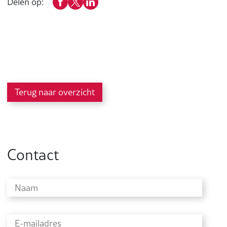
Delen op:
Terug naar overzicht
Contact