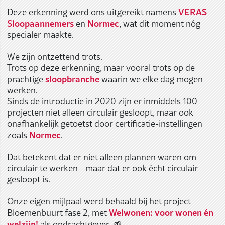
VERAS
Deze erkenning werd ons uitgereikt namens
Sloopaannemers
Normec
en
, wat dit moment nóg
specialer maakte.
We zijn ontzettend trots.
Trots op deze erkenning, maar vooral trots op de
sloopbranche
prachtige
waarin we elke dag mogen
werken.
Sinds de introductie in 2020 zijn er inmiddels 100
projecten niet alleen circulair gesloopt, maar ook
onafhankelijk getoetst door certificatie-instellingen
Normec
zoals
.
Dat betekent dat er niet alleen plannen waren om
circulair te werken—maar dat er ook écht circulair
gesloopt is.
Onze eigen mijlpaal werd behaald bij het project
Welwonen: voor wonen én
Bloemenbuurt fase 2, met
welzijn!
als opdrachtgever. 🌱