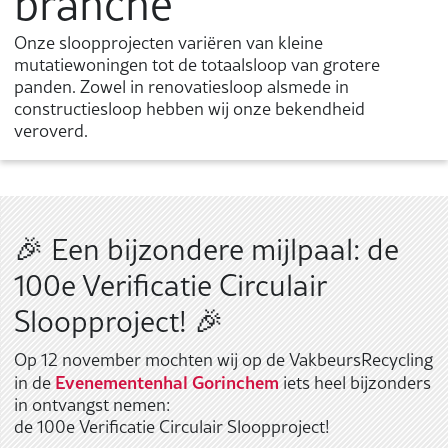
branche
Onze sloopprojecten variëren van kleine
mutatiewoningen tot de totaalsloop van grotere
panden. Zowel in renovatiesloop alsmede in
constructiesloop hebben wij onze bekendheid
veroverd.
🎉 Een bijzondere mijlpaal: de
100e Verificatie Circulair
Sloopproject! 🎉
Op 12 november mochten wij op de VakbeursRecycling
Evenementenhal Gorinchem
in de
iets heel bijzonders
in ontvangst nemen:
de 100e Verificatie Circulair Sloopproject!