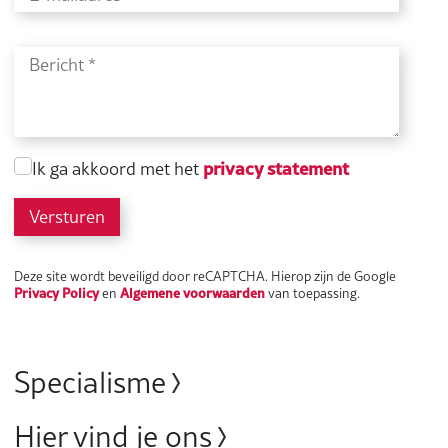
privacy statement
Ik ga akkoord met het
Versturen
Deze site wordt beveiligd door reCAPTCHA. Hierop zijn de Google
Privacy Policy
Algemene voorwaarden
en
van toepassing.
Specialisme
Hier vind je ons