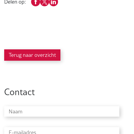
Delen op:
Terug naar overzicht
Contact